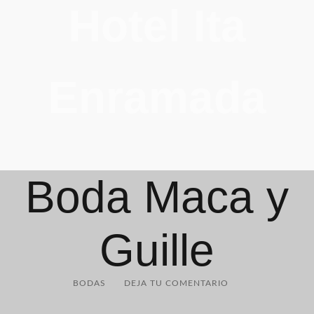
Hotel Ita
Enramada
Boda Maca y
Guille
BODAS
DEJA TU COMENTARIO