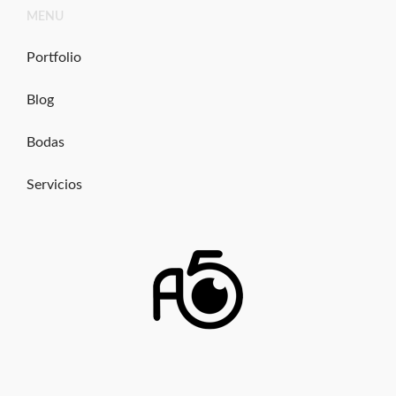
Ir
MENU
al
contenido
Portfolio
Blog
Bodas
Servicios