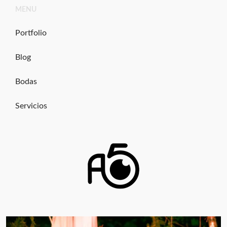
Ir
MENU
al
contenido
Portfolio
Blog
Bodas
Servicios