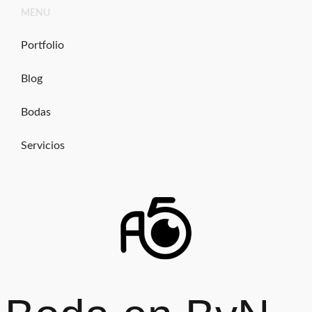
Ir
MENU
al
contenido
Portfolio
Blog
Bodas
Servicios