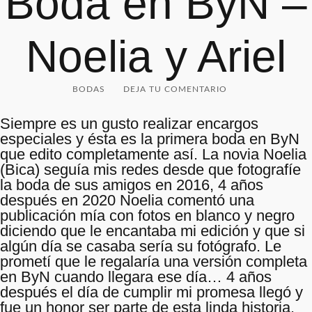
Boda en ByN –
Noelia y Ariel
BODAS
DEJA TU COMENTARIO
Siempre es un gusto realizar encargos
especiales y ésta es la primera boda en ByN
que edito completamente así. La novia Noelia
(Bica) seguía mis redes desde que fotografíe
la boda de sus amigos en 2016, 4 años
después en 2020 Noelia comentó una
publicación mía con fotos en blanco y negro
diciendo que le encantaba mi edición y que si
algún día se casaba sería su fotógrafo. Le
prometí que le regalaría una versión completa
en ByN cuando llegara ese día… 4 años
después el día de cumplir mi promesa llegó y
fue un honor ser parte de esta linda historia.