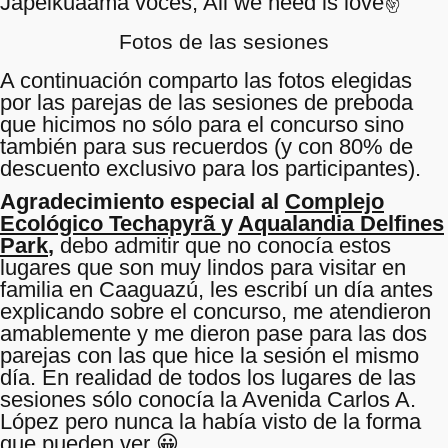
Japeikuaama vocês, All we need is love✌️
Fotos de las sesiones
A continuación comparto las fotos elegidas
por las parejas de las sesiones de preboda
que hicimos no sólo para el concurso sino
también para sus recuerdos (y con 80% de
descuento exclusivo para los participantes).
Agradecimiento especial al
Complejo
Ecológico Techapyrã
y
Aqualandia Delfines
Park
,
debo admitir que no conocía estos
lugares que son muy lindos para visitar en
familia en Caaguazú, les escribí un día antes
explicando sobre el concurso, me atendieron
amablemente y me dieron pase para las dos
parejas con las que hice la sesión el mismo
día. En realidad de todos los lugares de las
sesiones sólo conocía la Avenida Carlos A.
López pero nunca la había visto de la forma
que pueden ver 😀