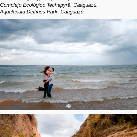
Complejo Ecológico Techapyrã, Caaguazú.
Aqualandia Delfines Park, Caaguazú.