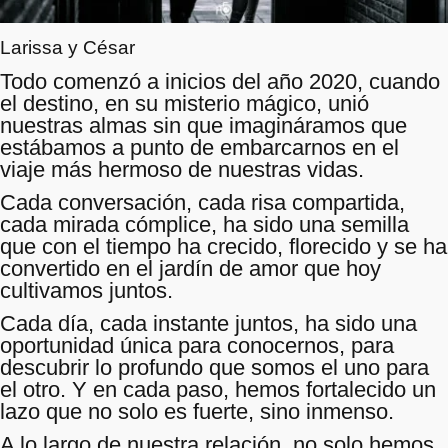
Larissa y César
Todo comenzó a inicios del año 2020, cuando
el destino, en su misterio mágico, unió
nuestras almas sin que imagináramos que
estábamos a punto de embarcarnos en el
viaje más hermoso de nuestras vidas.
Cada conversación, cada risa compartida,
cada mirada cómplice, ha sido una semilla
que con el tiempo ha crecido, florecido y se ha
convertido en el jardín de amor que hoy
cultivamos juntos.
Cada día, cada instante juntos, ha sido una
oportunidad única para conocernos, para
descubrir lo profundo que somos el uno para
el otro. Y en cada paso, hemos fortalecido un
lazo que no solo es fuerte, sino inmenso.
A lo largo de nuestra relación, no solo hemos