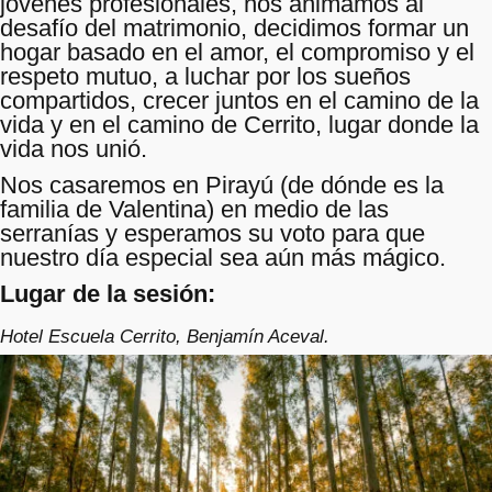
jóvenes profesionales, nos animamos al
desafío del matrimonio, decidimos formar un
hogar basado en el amor, el compromiso y el
respeto mutuo, a luchar por los sueños
compartidos, crecer juntos en el camino de la
vida y en el camino de Cerrito, lugar donde la
vida nos unió.
Nos casaremos en Pirayú (de dónde es la
familia de Valentina) en medio de las
serranías y esperamos su voto para que
nuestro día especial sea aún más mágico.
Lugar de la sesión:
Hotel Escuela Cerrito, Benjamín Aceval.