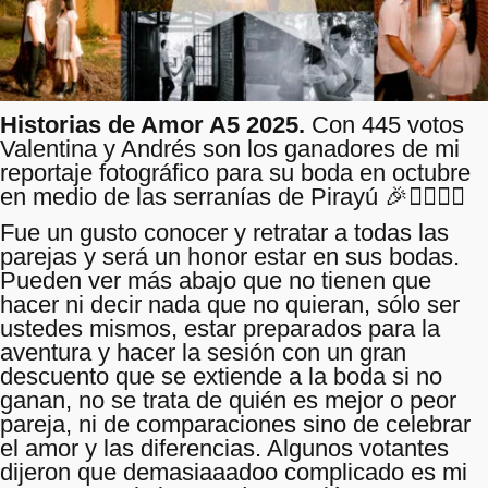
Historias de Amor A5 2025.
Con 445 votos
Valentina y Andrés son los ganadores de mi
reportaje fotográfico para su boda en octubre
en medio de las serranías de Pirayú 🎉👩‍❤️‍💋‍👨
Fue un gusto conocer y retratar a todas las
parejas y será un honor estar en sus bodas.
Pueden ver más abajo que no tienen que
hacer ni decir nada que no quieran, sólo ser
ustedes mismos, estar preparados para la
aventura y hacer la sesión con un gran
descuento que se extiende a la boda si no
ganan, no se trata de quién es mejor o peor
pareja, ni de comparaciones sino de celebrar
el amor y las diferencias. Algunos votantes
dijeron que demasiaaadoo complicado es mi