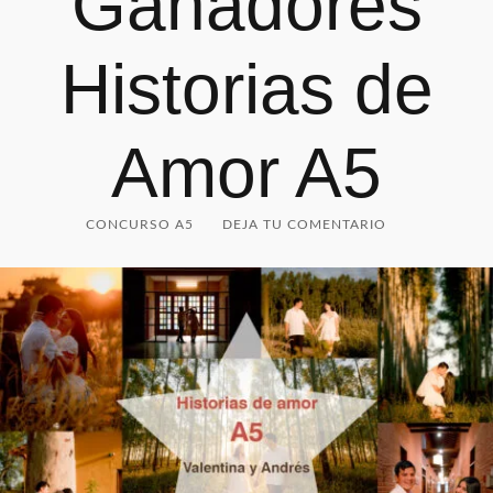
Ganadores
Historias de
Amor A5
CONCURSO A5
DEJA TU COMENTARIO