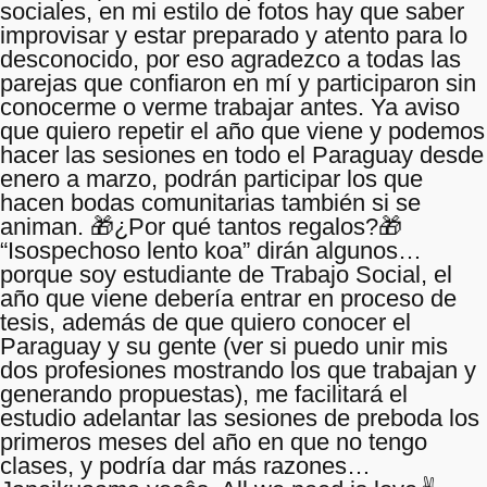
sociales, en mi estilo de fotos hay que saber
improvisar y estar preparado y atento para lo
desconocido, por eso agradezco a todas las
parejas que confiaron en mí y participaron sin
conocerme o verme trabajar antes. Ya aviso
que quiero repetir el año que viene y podemos
hacer las sesiones en todo el Paraguay desde
enero a marzo, podrán participar los que
hacen bodas comunitarias también si se
animan. 🎁¿Por qué tantos regalos?🎁
“Isospechoso lento koa” dirán algunos…
porque soy estudiante de Trabajo Social, el
año que viene debería entrar en proceso de
tesis, además de que quiero conocer el
Paraguay y su gente (ver si puedo unir mis
dos profesiones mostrando los que trabajan y
generando propuestas), me facilitará el
estudio adelantar las sesiones de preboda los
primeros meses del año en que no tengo
clases, y podría dar más razones…