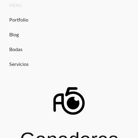
Ir
MENU
al
contenido
Portfolio
Blog
Bodas
Servicios