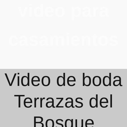
video para
casamientos
Video de boda
Terrazas del
Bosque