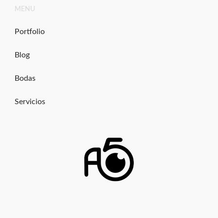
Ir
MENU
al
contenido
Portfolio
Blog
Bodas
Servicios