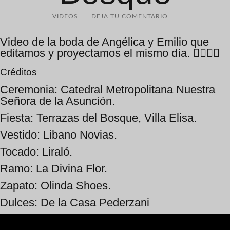
VIDEOS
DEJA TU COMENTARIO
Video de la boda de Angélica y Emilio que
editamos y proyectamos el mismo día. 👩‍❤‍💋‍👨
Créditos
Ceremonia: Catedral Metropolitana Nuestra
Señora de la Asunción.
Fiesta: Terrazas del Bosque, Villa Elisa.
Vestido: Libano Novias.
Tocado: Liraló.
Ramo: La Divina Flor.
Zapato: Olinda Shoes.
Dulces: De la Casa Pederzani