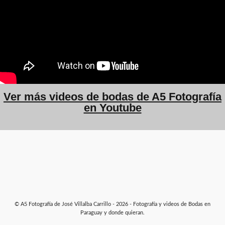
Ver más videos de bodas de A5 Fotografía
en Youtube
© A5 Fotografía de José Villalba Carrillo - 2026 - Fotografía y videos de Bodas en
Paraguay y donde quieran.