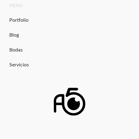
Ir
MENU
al
contenido
Portfolio
Blog
Bodas
Servicios