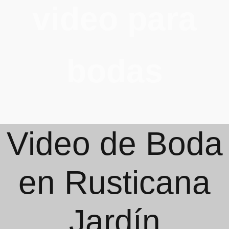
video para
bodas
Video de Boda
en Rusticana
Jardín