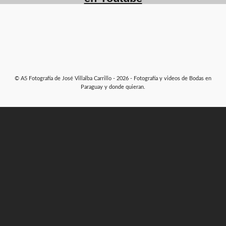
© A5 Fotografía de José Villalba Carrillo - 2026 - Fotografía y videos de Bodas en
Paraguay y donde quieran.