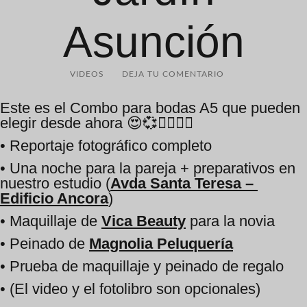
Asunción
VIDEOS
DEJA TU COMENTARIO
Este es el Combo para bodas A5 que pueden
elegir desde ahora 😍💞👩‍❤‍💋‍👨
• Reportaje fotográfico completo
• Una noche para la pareja + preparativos en
nuestro estudio (
Avda Santa Teresa –
Edificio Ancora
)
• Maquillaje de
Vica Beauty
para la novia
• Peinado de
Magnolia Peluquería
• Prueba de maquillaje y peinado de regalo
• (El video y el fotolibro son opcionales)