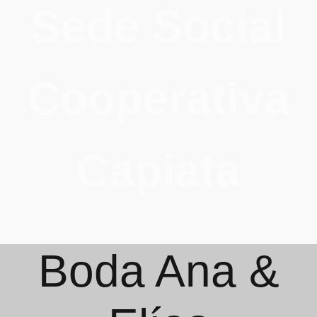
Sede Social
Cooperativa
Capiata
Boda Ana &