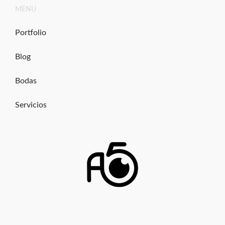
Ir
MENU
al
contenido
Portfolio
Blog
Bodas
Servicios