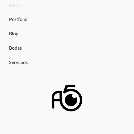
Ir
MENU
al
contenido
Portfolio
Blog
Bodas
Servicios