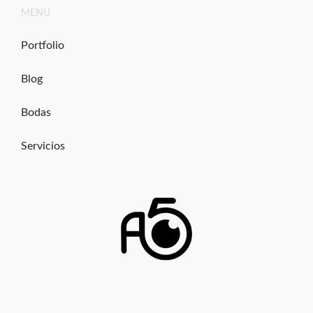
Ir
MENU
al
contenido
Portfolio
Blog
Bodas
Servicios