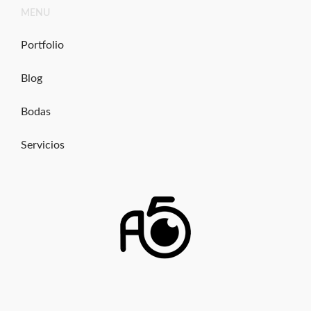
Ir
MENU
al
contenido
Portfolio
Blog
Bodas
Servicios