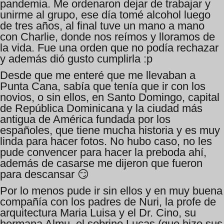
pandemia. Me ordenaron dejar de trabajar y
unirme al grupo, ese día tomé alcohol luego
de tres años, al final tuve un mano a mano
con Charlie, donde nos reímos y lloramos de
la vida. Fue una orden que no podía rechazar
y además dió gusto cumplirla :p
Desde que me enteré que me llevaban a
Punta Cana, sabía que tenía que ir con los
novios, o sin ellos, en Santo Domingo, capital
de República Dominicana y la ciudad más
antigua de América fundada por los
españoles, que tiene mucha historia y es muy
linda para hacer fotos. No hubo caso, no les
pude convencer para hacer la preboda ahí,
además de casarse me dijeron que fueron
para descansar 😏
Por lo menos pude ir sin ellos y en muy buena
compañía con los padres de Nuri, la profe de
arquitectura Maria Luisa y el Dr. Cino, su
hermana Almu, el sobrino Lucas (que hizo sus