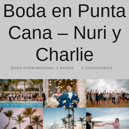
Boda en Punta
Cana – Nuri y
Charlie
BODA INTERNACIONAL
/
BODAS
2 COMENTARIOS