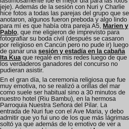
lastimosamente fue el mejor día para las fotos
jeje). Además de la sesión con Nuri y Charlie
hice fotos a todas las parejas del grupo que se
anotaron, algunos fueron preboda y algo lindo
para mí es que había otra pareja A5,
Marien y
Pablo
, que me eligieron de imprevisto para
fotografiar su boda civil (después se casaron
por religioso en Cancún pero no pude ir) luego
de ganar una
sesión y estadía en la cabaña
Ita Kua
que regalé en mis redes luego de que
los verdaderos ganadores del concurso no
pudieran asistir.
En el gran día, la ceremonia religiosa que fue
muy emotiva, no se realizó a orillas del mar
como suele ser habitual sino a 30 minutos de
nuestro hotel (Riu Bambu), en la hermosa
Parroquia Nuestra Señora del Pilar. La
entrada de Nuri fue con el Ave Maria, y debo
admitir que yo fui uno de los que más lágrimas
soltó ya que además de lo emotivo de ver a