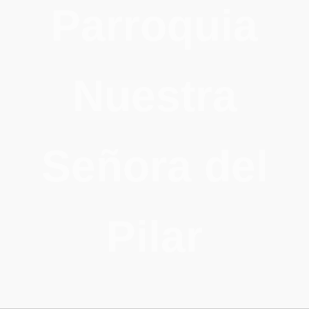
Parroquia
Nuestra
Señora del
Pilar