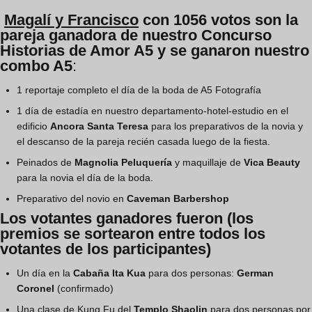
Magalí y Francisco
con 1056 votos son la
pareja ganadora de nuestro Concurso
Historias de Amor A5 y se ganaron nuestro
combo A5
:
1 reportaje completo el día de la boda de A5 Fotografía
1 día de estadía en nuestro departamento-hotel-estudio en el
edificio
Ancora Santa Teresa
para los preparativos de la novia y
el descanso de la pareja recién casada luego de la fiesta.
Peinados de
Magnolia Peluquería
y maquillaje de
Vica Beauty
para la novia el día de la boda.
Preparativo del novio en
Caveman Barbershop
Los votantes ganadores fueron (los
premios se sortearon entre todos los
votantes de los participantes)
Un día en la
Cabaña Ita Kua
para dos personas:
German
Coronel
(confirmado)
Una clase de Kung Fu del
Templo Shaolin
para dos personas por