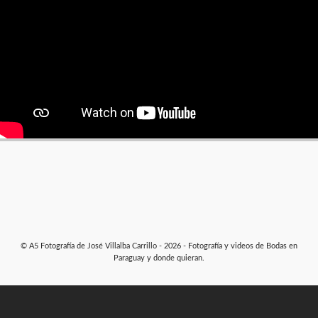
© A5 Fotografía de José Villalba Carrillo - 2026 - Fotografía y videos de Bodas en
Paraguay y donde quieran.