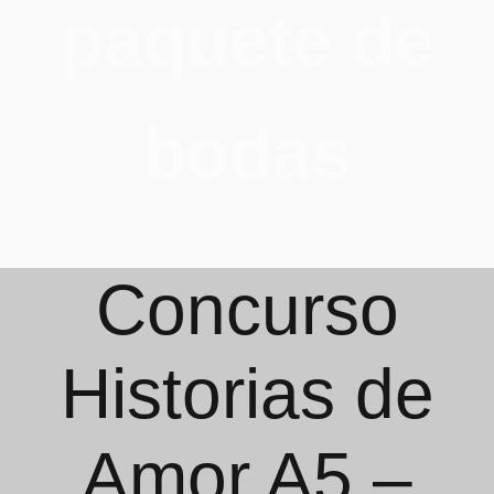
paquete de
bodas
Concurso
Historias de
Amor A5 –