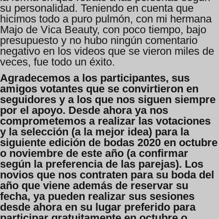
su personalidad. Teniendo en cuenta que
hicimos todo a puro pulmón, con mi hermana
Majo de Vica Beauty, con poco tiempo, bajo
presupuesto y no hubo ningún comentario
negativo en los videos que se vieron miles de
veces, fue todo un éxito.
Agradecemos a los participantes, sus
amigos votantes que se convirtieron en
seguidores y a los que nos siguen siempre
por el apoyo.
Desde ahora ya nos
comprometemos a realizar las votaciones
y la selección (a la mejor idea) para la
siguiente edición de bodas 2020 en octubre
o noviembre de este año (a confirmar
según la preferencia de las parejas). Los
novios que nos contraten para su boda del
año que viene además de reservar su
fecha, ya pueden realizar sus sesiones
desde ahora en su lugar preferido para
participar gratuitamente en octubre o