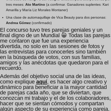
tres meses:
Ato Martino
(a confirmar. Ganadores suplentes: Kari
Amarilla y María Liz Morales Montaner)
Una clase de automaquillaje de Vica Beauty para dos personas:
Andrea Gómez
(confirmado)
El concurso tuvo tres parejas geniales y un
final digno de un Mundial 😀 Todas las parejas
me contaron que fue una experiencia
divertida, no solo en las sesiones de fotos y
las entrevistas para conocerles sino también
en la búsqueda de votos, con sus familias,
amigos y las anécdotas que quedaron para el
recuerdo.
Además del objetivo social una de las ideas,
como explique
aquí
, es hacer algo creativo y
dinámico para beneficiar a la mayor cantidad
de parejas cada año, que se diviertan, que
conozcan mi trabajo y el de los colaboradores,
hacer que se sientan cómodos y compartan
algún aspecto de su experiencia como pareja,