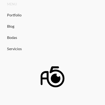
Ir
MENU
al
contenido
Portfolio
Blog
Bodas
Servicios