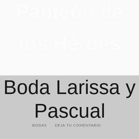
Panteón de
los Héroes
Boda Larissa y
Pascual
BODAS
DEJA TU COMENTARIO