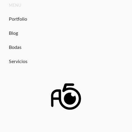
Ir
MENU
al
contenido
Portfolio
Blog
Bodas
Servicios