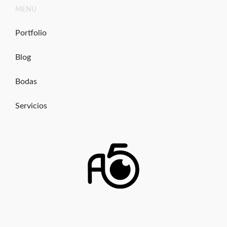
Ir
MENU
al
contenido
Portfolio
Blog
Bodas
Servicios