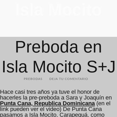
Isla Mocito
Preboda en
Isla Mocito S+J
PREBODAS
DEJA TU COMENTARIO
Hace casi tres años ya tuve el honor de
hacerles la pre-preboda a Sara y Joaquín en
Punta Cana, Republica Dominicana
(en el
link pueden ver el video) De Punta Cana
pasamos a Isla Mocito, Carapeguá, como