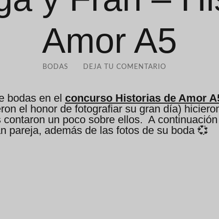
Amor A5
BODAS
DEJA TU COMENTARIO
e bodas en el
concurso Historias de Amor A
ron el honor de fotografiar su gran día) hicie
s contaron un poco sobre ellos. A continuació
 pareja, además de las fotos de su boda 💞