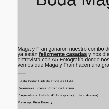
Maga y Fran ganaron nuestro combo d
ya están
felizmente casadas
y nos die
entrevista con A5 Fotografía donde no
vemos que Maga y Fran hacen una gran
—–
Fiesta Boda: Club de Oficiales FFAA.
Ceremonia: Iglesia Virgen de Fátima.
Preparativos: Estudio A5 Fotografía (Edificio Ancora)
Make up:
Vica Beauty
.