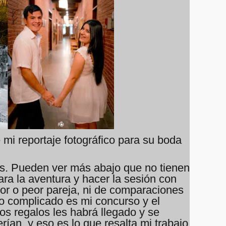
mi reportaje fotográfico para su boda
das. Pueden ver más abajo que no tienen
ra la aventura y hacer la sesión con
jor o peor pareja, ni de comparaciones
oo complicado es mi concurso y el
os regalos les habrá llegado y se
rían, y eso es lo que resalta mi trabajo