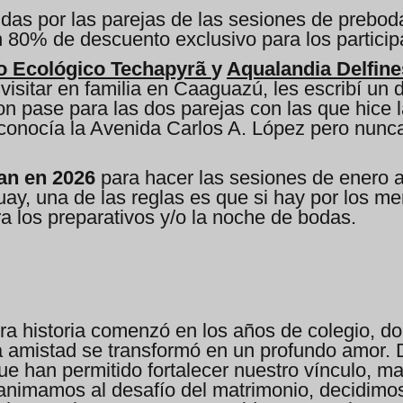
idas por las parejas de las sesiones de prebod
 80% de descuento exclusivo para los particip
o Ecológico Techapyrã
y
Aqualandia Delfine
visitar en familia en Caaguazú, les escribí un 
 pase para las dos parejas con las que hice l
 conocía la Avenida Carlos A. López pero nunc
san en 2026
para hacer las sesiones de enero 
uay, una de las reglas es que si hay por los me
ara los preparativos y/o la noche de bodas.
ra historia comenzó en los años de colegio, d
 amistad se transformó en un profundo amor. D
ue han permitido fortalecer nuestro vínculo, 
animamos al desafío del matrimonio, decidimo