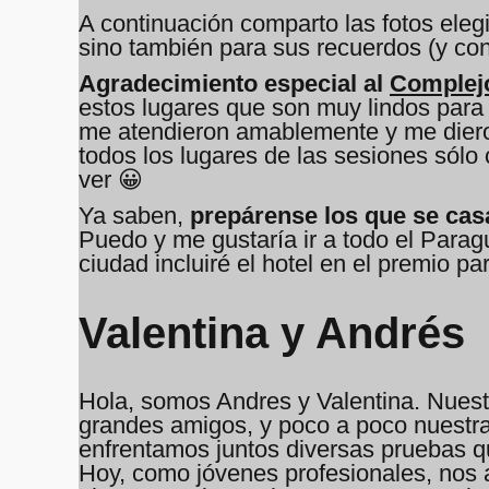
A continuación comparto las fotos eleg
sino también para sus recuerdos (y con
Agradecimiento especial al
Complej
estos lugares que son muy lindos para 
me atendieron amablemente y me dieron
todos los lugares de las sesiones sólo
ver 😀
Ya saben,
prepárense los que se ca
Puedo y me gustaría ir a todo el Parag
ciudad incluiré el hotel en el premio p
Valentina y Andrés
Hola, somos Andres y Valentina. Nuest
grandes amigos, y poco a poco nuestra
enfrentamos juntos diversas pruebas q
Hoy, como jóvenes profesionales, nos 