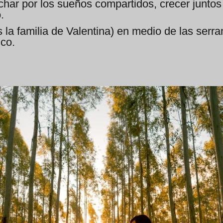
char por los sueños compartidos, crecer juntos
ó.
la familia de Valentina) en medio de las serr
co.