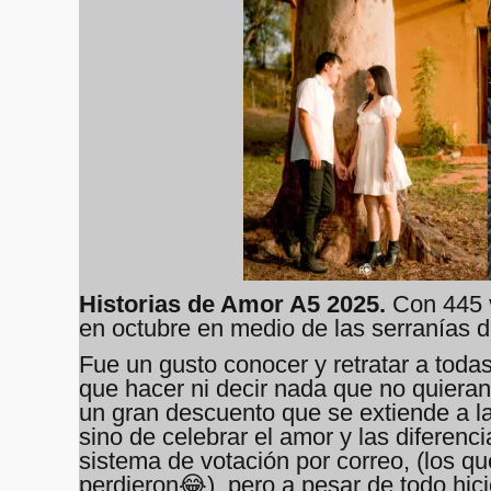
Historias de Amor A5 2025.
Con 445 v
en octubre en medio de las serranías de Pi
Fue un gusto conocer y retratar a toda
que hacer ni decir nada que no quieran
un gran descuento que se extiende a la
sino de celebrar el amor y las diferen
sistema de votación por correo, (los q
perdieron😂), pero a pesar de todo hici