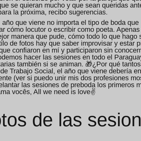
que se quieran mucho y que sean queridas antes
ara la próxima, recibo sugerencias.
 año que viene no importa el tipo de boda que p
ar cómo locutor o escribir como poeta. Apenas 
mejor manera que pude, cómo todo lo que hago
tilo de fotos hay que saber improvisar y estar 
que confiaron en mí y participaron sin conocer
 podemos hacer las sesiones en todo el Paragu
tarias también si se animan. 🎁¿Por qué tantos
de Trabajo Social, el año que viene debería en
ente (ver si puedo unir mis dos profesiones mo
adelantar las sesiones de preboda los primeros
a vocês, All we need is love✌️
tos de las sesio