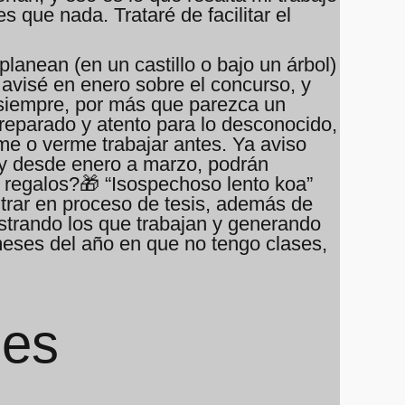
 que nada. Trataré de facilitar el
lanean (en un castillo o bajo un árbol)
avisé en enero sobre el concurso, y
 siempre, por más que parezca un
preparado y atento para lo desconocido,
me o verme trabajar antes. Ya aviso
ay desde enero a marzo, podrán
 regalos?🎁 “Isospechoso lento koa”
trar en proceso de tesis, además de
strando los que trabajan y generando
 meses del año en que no tengo clases,
nes