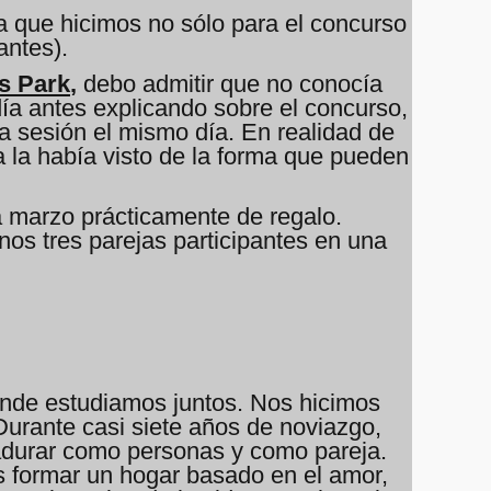
a que hicimos no sólo para el concurso
antes).
s Park
,
debo admitir que no conocía
día antes explicando sobre el concurso,
a sesión el mismo día. En realidad de
a la había visto de la forma que pueden
a marzo prácticamente de regalo.
nos tres parejas participantes en una
onde estudiamos juntos. Nos hicimos
urante casi siete años de noviazgo,
madurar como personas y como pareja.
s formar un hogar basado en el amor,