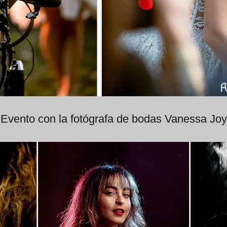
Evento con la fotógrafa de bodas Vanessa Joy