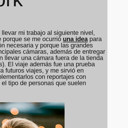
evar mi trabajo al siguiente nivel,
te porque se me ocurrió
una idea
para
ón necesaria y porque las grandes
incipales cámaras, además de entregar
n llevar una cámara fuera de la tienda
es). El viaje además fue una prueba
a futuros viajes, y me sirvió en
mplementarlos con reportajes con
 el tipo de personas que suelen