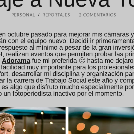
PERSONAL
/
REPORTAJES
2 COMENTARIOS
n octubre pasado para mejorar mis cámaras y ll
serán con el equipo nuevo. Decidí ir primeramen
respuesto al mínimo a pesar de la gran inversi
 realizan eventos que permiten probar las pr
.
Adorama
fue mi preferida 🙂 hasta me dejaro
 facilidad muy importante para los profesional
rt, desarrollar mi disciplina y organización par
iar la carrera de Trabajo Social este año y co
e es algo que disfruto mucho especialmente por
un fotoperiodista inactivo por el momento.