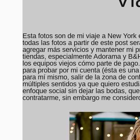
Esta fotos son de mi viaje a New York e
todas las fotos a partir de este post 
agregar más servicios y mantener mi p
tiendas, especialmente Adorama y B&H,
los equipos viejos cómo parte de pago
para probar por mi cuenta (ésta es una
para mí mismo, salir de la zona de confo
múltiples sentidos ya que quiero estud
enfoque social sin dejar las bodas, qu
contratarme, sin embargo me considero 