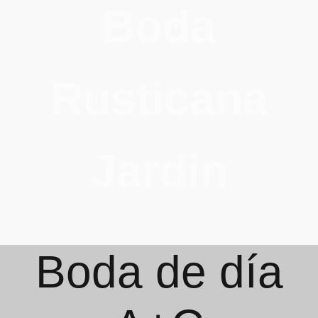
Boda
Rusticana
Jardin
Boda de día