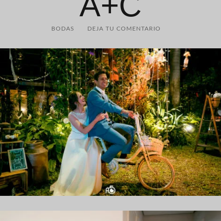
A+C
BODAS
DEJA TU COMENTARIO