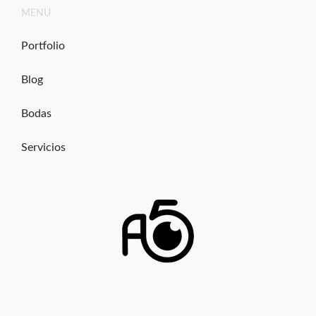
Ir
MENU
al
contenido
Portfolio
Blog
Bodas
Servicios