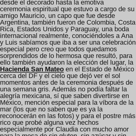
desde el decorado hasta la emotiva
ceremonia espiritual que estuvo a cargo de su
amigo Mauricio, un capo que fue desde
Argentina, también fueron de Colombia, Costa
Rica, Estados Unidos y Paraguay, una boda
internacional realmente, conociéndoles a Ana
y Luis sabíamos que iba a ser una celebración
especial pero creo que todos quedamos
sorprendidos de lo hermosa que resultó, para
ello también ayudaron la elección del lugar, la
Hacienda San Mateo
en el Estado de México
cerca del DF y el cielo que dejó ver el sol
momentos antes de la ceremonia después de
una semana gris. Además no podía faltar la
alegría mexicana, sí que saben divertirse en
México, mención especial para la víbora de la
mar (los que no saben que es ya la
reconocerán en las fotos) y para el postre más
rico que probé alguna vez hechos
especialmente por Claudia con mucho amor
para la mesa de sin gluten, sin azúcar y sin