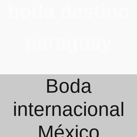
boda destino
paraguay
Boda
internacional
México