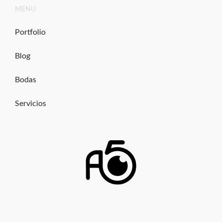
Ir
MENU
al
contenido
Portfolio
Blog
Bodas
Servicios