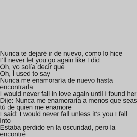
Nunca te dejaré ir de nuevo, como lo hice
I’ll never let you go again like I did
Oh, yo solía decir que
Oh, I used to say
Nunca me enamoraría de nuevo hasta
encontrarla
I would never fall in love again until I found her
Dije: Nunca me enamoraría a menos que seas
tú de quien me enamore
I said: I would never fall unless it’s you I fall
into
Estaba perdido en la oscuridad, pero la
encontré