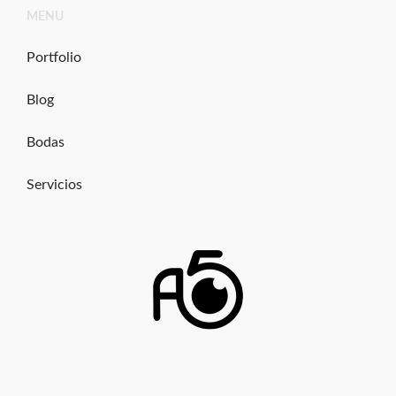
Ir
MENU
al
contenido
Portfolio
Blog
Bodas
Servicios