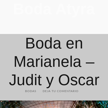
Boda Atyra
Boda en
Marianela –
Judit y Oscar
BODAS
DEJA TU COMENTARIO