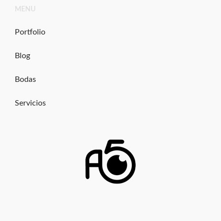
Ir
MENU
al
contenido
Portfolio
Blog
Bodas
Servicios