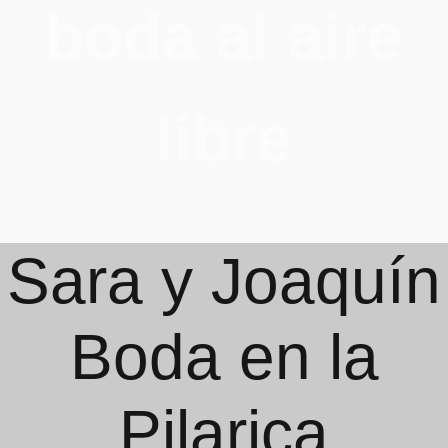
boda al aire
libre
Sara y Joaquín
Boda en la
Pilarica