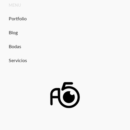
Ir
MENU
al
contenido
Portfolio
Blog
Bodas
Servicios