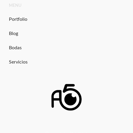
Ir
MENU
al
contenido
Portfolio
Blog
Bodas
Servicios