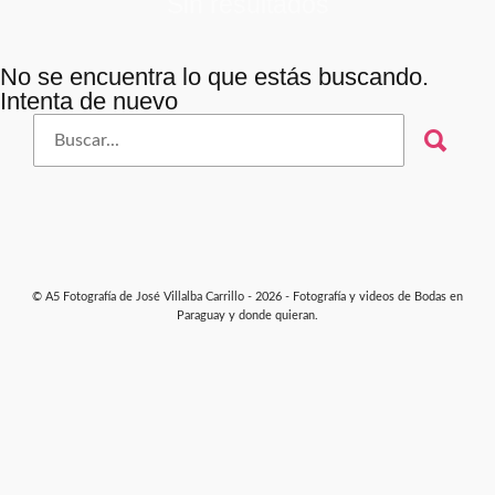
Sin resultados
No se encuentra lo que estás buscando.
Intenta de nuevo
Buscar
por:
© A5 Fotografía de José Villalba Carrillo - 2026 - Fotografía y videos de Bodas en
Paraguay y donde quieran.