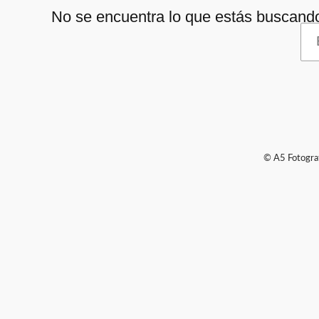
No se encuentra lo que estás buscando
Bu
por
© A5 Fotografí